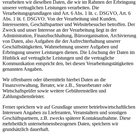
verarbeiten wir dieselben Daten, die wir im Rahmen der Erbringung
unserer vertraglichen Leistungen verarbeiten. Die
Verarbeitungsgrundlagen sind Art. 6 Abs. 1 lit. c. DSGVO, Art. 6
Abs. 1 lit. f. DSGVO. Von der Verarbeitung sind Kunden,
Interessenten, Geschäftspartner und Websitebesucher betroffen. Der
Zweck und unser Interesse an der Verarbeitung liegt in der
Administration, Finanzbuchhaltung, Büroorganisation, Archivierung
von Daten, also Aufgaben die der Aufrechterhaltung unserer
Geschäftstätigkeiten, Wahrnehmung unserer Aufgaben und
Erbringung unserer Leistungen dienen. Die Löschung der Daten im
Hinblick auf vertragliche Leistungen und die vertragliche
Kommunikation entspricht den, bei diesen Verarbeitungstätigkeiten
genannten Angaben.
Wir offenbaren oder übermitteln hierbei Daten an die
Finanzverwaltung, Berater, wie z.B., Steuerberater oder
Wirtschaftsprüfer sowie weitere Gebührenstellen und
Zahlungsdienstleister.
Ferner speichern wir auf Grundlage unserer betriebswirtschaftlichen
Interessen Angaben zu Lieferanten, Veranstaltern und sonstigen
Geschäftspartnern, z.B. zwecks späterer Kontaktaufnahme. Diese
mehrheitlich unternehmensbezogenen Daten, speichern wir
grundsätzlich dauerhaft.