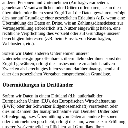
anderen Personen und Unternehmen (Auftragsverarbeitern,
gemeinsam Verantwortlichen oder Dritten) offenbaren, sie an diese
übermitteln oder ihnen sonst Zugriff auf die Daten gewähren, erfolgt
dies nur auf Grundlage einer gesetzlichen Erlaubnis (z.B. wenn eine
Übermittlung der Daten an Dritte, wie an Zahlungsdienstleister, zur
Vertragserfüllung erforderlich ist), Nutzer eingewilligt haben, eine
rechtliche Verpflichtung dies vorsieht oder auf Grundlage unserer
berechtigten Interessen (z.B. beim Einsatz von Beauftragten,
Webhostern, etc.).
Sofern wir Daten anderen Unternehmen unserer
Unternehmensgruppe offenbaren, übermitteln oder ihnen sonst den
Zugriff gewähren, erfolgt dies insbesondere zu administrativen
Zwecken als berechtigtes Interesse und darüberhinausgehend auf
einer den gesetzlichen Vorgaben entsprechenden Grundlage.
Übermittlungen in Drittländer
Sofern wir Daten in einem Drittland (d.h. außerhalb der
Europäischen Union (EU), des Europäischen Wirtschaftsraums
(EWR) oder der Schweizer Eidgenossenschaft) verarbeiten oder
dies im Rahmen der Inanspruchnahme von Diensten Dritter oder
Offenlegung, bzw. Übermittlung von Daten an andere Personen
oder Unternehmen geschieht, erfolgt dies nur, wenn es zur Erfüllung
unserer (vor)vertraglichen Pflichten, auf Grundlage Ihrer