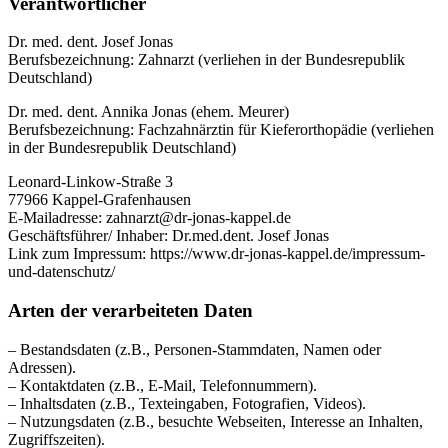
Verantwortlicher
Dr. med. dent. Josef Jonas
Berufsbezeichnung: Zahnarzt (verliehen in der Bundesrepublik
Deutschland)
Dr. med. dent. Annika Jonas (ehem. Meurer)
Berufsbezeichnung: Fachzahnärztin für Kieferorthopädie (verliehen
in der Bundesrepublik Deutschland)
Leonard-Linkow-Straße 3
77966 Kappel-Grafenhausen
E-Mailadresse: zahnarzt@dr-jonas-kappel.de
Geschäftsführer/ Inhaber: Dr.med.dent. Josef Jonas
Link zum Impressum: https://www.dr-jonas-kappel.de/impressum-
und-datenschutz/
Arten der verarbeiteten Daten
– Bestandsdaten (z.B., Personen-Stammdaten, Namen oder
Adressen).
– Kontaktdaten (z.B., E-Mail, Telefonnummern).
– Inhaltsdaten (z.B., Texteingaben, Fotografien, Videos).
– Nutzungsdaten (z.B., besuchte Webseiten, Interesse an Inhalten,
Zugriffszeiten).