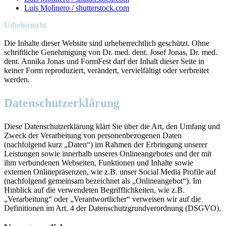
Luis Molinero / shutterstock.com
Urheberrecht
Die Inhalte dieser Website sind urheberrechtlich geschützt. Ohne
schriftliche Genehmigung von Dr. med. dent. Josef Jonas, Dr. med.
dent. Annika Jonas und FormFest darf der Inhalt dieser Seite in
keiner Form reproduziert, verändert, vervielfältigt oder verbreitet
werden.
Datenschutzerklärung
Diese Datenschutzerklärung klärt Sie über die Art, den Umfang und
Zweck der Verarbeitung von personenbezogenen Daten
(nachfolgend kurz „Daten“) im Rahmen der Erbringung unserer
Leistungen sowie innerhalb unseres Onlineangebotes und der mit
ihm verbundenen Webseiten, Funktionen und Inhalte sowie
externen Onlinepräsenzen, wie z.B. unser Social Media Profile auf
(nachfolgend gemeinsam bezeichnet als „Onlineangebot“). Im
Hinblick auf die verwendeten Begrifflichkeiten, wie z.B.
„Verarbeitung“ oder „Verantwortlicher“ verweisen wir auf die
Definitionen im Art. 4 der Datenschutzgrundverordnung (DSGVO).