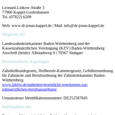
Leonard-Linkow-Straße 3
77966 Kappel-Grafenhausen
Tel. (07822) 6209
Web: www.dr-jonas-kappel.de | Mail: info@dr-jonas-kappel.de
Mitglieder der
Landeszahnärztekammer Baden-Württemberg und der
Kassenzahnärztlichen Vereinigung (KZV) Baden-Württemberg
Anschrift (beide): Albstadtweg 9 | 70567 Stuttgart
Berufsrechtliche Regelungen
Zahnheilkundegesetz, Heilberufe-Kammergesetz, Gebührenordnung
für Zahnärzte und Berufsordnung der Zahnärztekammer Baden-
Württemberg
www.lzkbw.de/patienten/gesetzliche-regelungen-zur-
zahnaerztlichen-berufsausuebung/
Umsatzsteuer Identifikationsnummer: DE252587845
Haftungshinweise