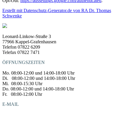
Opt-Out:
https://adssettings.google.com/authenticated
.
Erstellt mit Datenschutz-Generator.de von RA Dr. Thomas
Schwenke
Leonard-Linkow-Straße 3
77966 Kappel-Grafenhausen
Telefon 07822 6209
Telefax 07822 7471
ÖFFNUNGSZEITEN
Mo. 08:00-12:00 und 14:00-18:00 Uhr
Di. 08:00-12:00 und 14:00-18:00 Uhr
Mi. 08:00-15:30 Uhr
Do. 08:00-12:00 und 14:00-18:00 Uhr
Fr. 08:00-12:00 Uhr
E-MAIL
kieferorthopaedie@dr-jonas-kappel.de
zahnarzt@dr-jonas-kappel.de