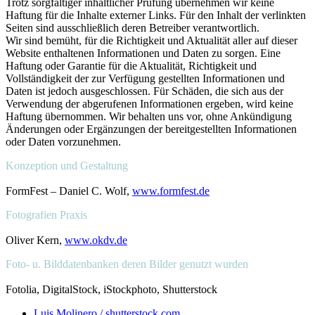
Trotz sorgfältiger inhaltlicher Prüfung übernehmen wir keine
Haftung für die Inhalte externer Links. Für den Inhalt der verlinkten
Seiten sind ausschließlich deren Betreiber verantwortlich.
Wir sind bemüht, für die Richtigkeit und Aktualität aller auf dieser
Website enthaltenen Informationen und Daten zu sorgen. Eine
Haftung oder Garantie für die Aktualität, Richtigkeit und
Vollständigkeit der zur Verfügung gestellten Informationen und
Daten ist jedoch ausgeschlossen. Für Schäden, die sich aus der
Verwendung der abgerufenen Informationen ergeben, wird keine
Haftung übernommen. Wir behalten uns vor, ohne Ankündigung
Änderungen oder Ergänzungen der bereitgestellten Informationen
oder Daten vorzunehmen.
Konzeption und Gestaltung
FormFest – Daniel C. Wolf,
www.formfest.de
Fotografien Praxis
Oliver Kern,
www.okdv.de
Foto- u. Bilddatenbanken deren Bilder genutzt wurden
Fotolia, DigitalStock, iStockphoto, Shutterstock
Luis Molinero / shutterstock.com