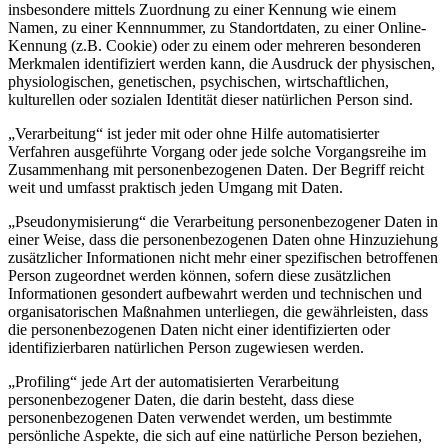
insbesondere mittels Zuordnung zu einer Kennung wie einem
Namen, zu einer Kennnummer, zu Standortdaten, zu einer Online-
Kennung (z.B. Cookie) oder zu einem oder mehreren besonderen
Merkmalen identifiziert werden kann, die Ausdruck der physischen,
physiologischen, genetischen, psychischen, wirtschaftlichen,
kulturellen oder sozialen Identität dieser natürlichen Person sind.
„Verarbeitung“ ist jeder mit oder ohne Hilfe automatisierter
Verfahren ausgeführte Vorgang oder jede solche Vorgangsreihe im
Zusammenhang mit personenbezogenen Daten. Der Begriff reicht
weit und umfasst praktisch jeden Umgang mit Daten.
„Pseudonymisierung“ die Verarbeitung personenbezogener Daten in
einer Weise, dass die personenbezogenen Daten ohne Hinzuziehung
zusätzlicher Informationen nicht mehr einer spezifischen betroffenen
Person zugeordnet werden können, sofern diese zusätzlichen
Informationen gesondert aufbewahrt werden und technischen und
organisatorischen Maßnahmen unterliegen, die gewährleisten, dass
die personenbezogenen Daten nicht einer identifizierten oder
identifizierbaren natürlichen Person zugewiesen werden.
„Profiling“ jede Art der automatisierten Verarbeitung
personenbezogener Daten, die darin besteht, dass diese
personenbezogenen Daten verwendet werden, um bestimmte
persönliche Aspekte, die sich auf eine natürliche Person beziehen,