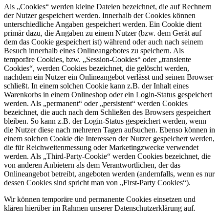
Als „Cookies“ werden kleine Dateien bezeichnet, die auf Rechnern
der Nutzer gespeichert werden. Innerhalb der Cookies können
unterschiedliche Angaben gespeichert werden. Ein Cookie dient
primär dazu, die Angaben zu einem Nutzer (bzw. dem Gerät auf
dem das Cookie gespeichert ist) während oder auch nach seinem
Besuch innerhalb eines Onlineangebotes zu speichern. Als
temporäre Cookies, bzw. „Session-Cookies“ oder „transiente
Cookies“, werden Cookies bezeichnet, die gelöscht werden,
nachdem ein Nutzer ein Onlineangebot verlässt und seinen Browser
schließt. In einem solchen Cookie kann z.B. der Inhalt eines
Warenkorbs in einem Onlineshop oder ein Login-Status gespeichert
werden. Als „permanent“ oder „persistent“ werden Cookies
bezeichnet, die auch nach dem Schließen des Browsers gespeichert
bleiben. So kann z.B. der Login-Status gespeichert werden, wenn
die Nutzer diese nach mehreren Tagen aufsuchen. Ebenso können in
einem solchen Cookie die Interessen der Nutzer gespeichert werden,
die für Reichweitenmessung oder Marketingzwecke verwendet
werden. Als „Third-Party-Cookie“ werden Cookies bezeichnet, die
von anderen Anbietern als dem Verantwortlichen, der das
Onlineangebot betreibt, angeboten werden (andernfalls, wenn es nur
dessen Cookies sind spricht man von „First-Party Cookies“).
Wir können temporäre und permanente Cookies einsetzen und
klären hierüber im Rahmen unserer Datenschutzerklärung auf.