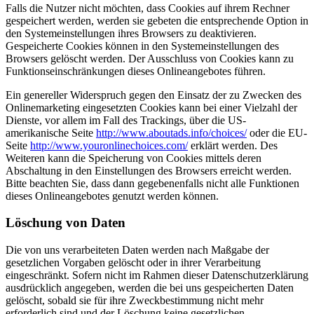
Falls die Nutzer nicht möchten, dass Cookies auf ihrem Rechner
gespeichert werden, werden sie gebeten die entsprechende Option in
den Systemeinstellungen ihres Browsers zu deaktivieren.
Gespeicherte Cookies können in den Systemeinstellungen des
Browsers gelöscht werden. Der Ausschluss von Cookies kann zu
Funktionseinschränkungen dieses Onlineangebotes führen.
Ein genereller Widerspruch gegen den Einsatz der zu Zwecken des
Onlinemarketing eingesetzten Cookies kann bei einer Vielzahl der
Dienste, vor allem im Fall des Trackings, über die US-
amerikanische Seite
http://www.aboutads.info/choices/
oder die EU-
Seite
http://www.youronlinechoices.com/
erklärt werden. Des
Weiteren kann die Speicherung von Cookies mittels deren
Abschaltung in den Einstellungen des Browsers erreicht werden.
Bitte beachten Sie, dass dann gegebenenfalls nicht alle Funktionen
dieses Onlineangebotes genutzt werden können.
Löschung von Daten
Die von uns verarbeiteten Daten werden nach Maßgabe der
gesetzlichen Vorgaben gelöscht oder in ihrer Verarbeitung
eingeschränkt. Sofern nicht im Rahmen dieser Datenschutzerklärung
ausdrücklich angegeben, werden die bei uns gespeicherten Daten
gelöscht, sobald sie für ihre Zweckbestimmung nicht mehr
erforderlich sind und der Löschung keine gesetzlichen