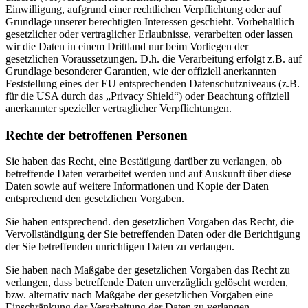
Einwilligung, aufgrund einer rechtlichen Verpflichtung oder auf
Grundlage unserer berechtigten Interessen geschieht. Vorbehaltlich
gesetzlicher oder vertraglicher Erlaubnisse, verarbeiten oder lassen
wir die Daten in einem Drittland nur beim Vorliegen der
gesetzlichen Voraussetzungen. D.h. die Verarbeitung erfolgt z.B. auf
Grundlage besonderer Garantien, wie der offiziell anerkannten
Feststellung eines der EU entsprechenden Datenschutzniveaus (z.B.
für die USA durch das „Privacy Shield“) oder Beachtung offiziell
anerkannter spezieller vertraglicher Verpflichtungen.
Rechte der betroffenen Personen
Sie haben das Recht, eine Bestätigung darüber zu verlangen, ob
betreffende Daten verarbeitet werden und auf Auskunft über diese
Daten sowie auf weitere Informationen und Kopie der Daten
entsprechend den gesetzlichen Vorgaben.
Sie haben entsprechend. den gesetzlichen Vorgaben das Recht, die
Vervollständigung der Sie betreffenden Daten oder die Berichtigung
der Sie betreffenden unrichtigen Daten zu verlangen.
Sie haben nach Maßgabe der gesetzlichen Vorgaben das Recht zu
verlangen, dass betreffende Daten unverzüglich gelöscht werden,
bzw. alternativ nach Maßgabe der gesetzlichen Vorgaben eine
Einschränkung der Verarbeitung der Daten zu verlangen.