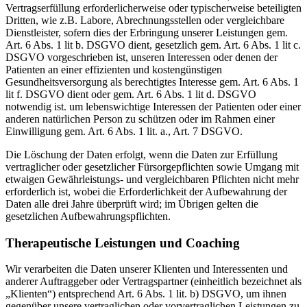
Vertragserfüllung erforderlicherweise oder typischerweise beteiligten
Dritten, wie z.B. Labore, Abrechnungsstellen oder vergleichbare
Dienstleister, sofern dies der Erbringung unserer Leistungen gem.
Art. 6 Abs. 1 lit b. DSGVO dient, gesetzlich gem. Art. 6 Abs. 1 lit c.
DSGVO vorgeschrieben ist, unseren Interessen oder denen der
Patienten an einer effizienten und kostengünstigen
Gesundheitsversorgung als berechtigtes Interesse gem. Art. 6 Abs. 1
lit f. DSGVO dient oder gem. Art. 6 Abs. 1 lit d. DSGVO
notwendig ist. um lebenswichtige Interessen der Patienten oder einer
anderen natürlichen Person zu schützen oder im Rahmen einer
Einwilligung gem. Art. 6 Abs. 1 lit. a., Art. 7 DSGVO.
Die Löschung der Daten erfolgt, wenn die Daten zur Erfüllung
vertraglicher oder gesetzlicher Fürsorgepflichten sowie Umgang mit
etwaigen Gewährleistungs- und vergleichbaren Pflichten nicht mehr
erforderlich ist, wobei die Erforderlichkeit der Aufbewahrung der
Daten alle drei Jahre überprüft wird; im Übrigen gelten die
gesetzlichen Aufbewahrungspflichten.
Therapeutische Leistungen und Coaching
Wir verarbeiten die Daten unserer Klienten und Interessenten und
anderer Auftraggeber oder Vertragspartner (einheitlich bezeichnet als
„Klienten“) entsprechend Art. 6 Abs. 1 lit. b) DSGVO, um ihnen
gegenüber unsere vertraglichen oder vorvertraglichen Leistungen zu