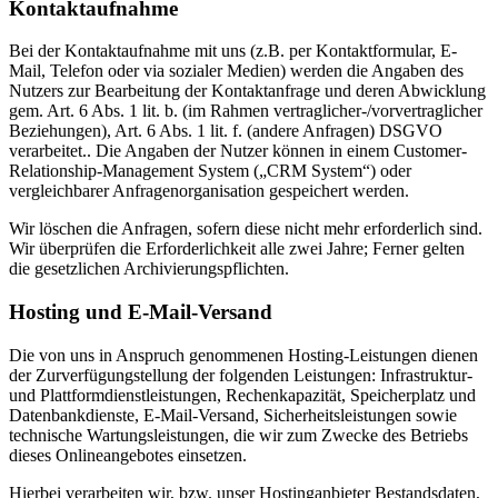
Kontaktaufnahme
Bei der Kontaktaufnahme mit uns (z.B. per Kontaktformular, E-
Mail, Telefon oder via sozialer Medien) werden die Angaben des
Nutzers zur Bearbeitung der Kontaktanfrage und deren Abwicklung
gem. Art. 6 Abs. 1 lit. b. (im Rahmen vertraglicher-/vorvertraglicher
Beziehungen), Art. 6 Abs. 1 lit. f. (andere Anfragen) DSGVO
verarbeitet.. Die Angaben der Nutzer können in einem Customer-
Relationship-Management System („CRM System“) oder
vergleichbarer Anfragenorganisation gespeichert werden.
Wir löschen die Anfragen, sofern diese nicht mehr erforderlich sind.
Wir überprüfen die Erforderlichkeit alle zwei Jahre; Ferner gelten
die gesetzlichen Archivierungspflichten.
Hosting und E-Mail-Versand
Die von uns in Anspruch genommenen Hosting-Leistungen dienen
der Zurverfügungstellung der folgenden Leistungen: Infrastruktur-
und Plattformdienstleistungen, Rechenkapazität, Speicherplatz und
Datenbankdienste, E-Mail-Versand, Sicherheitsleistungen sowie
technische Wartungsleistungen, die wir zum Zwecke des Betriebs
dieses Onlineangebotes einsetzen.
Hierbei verarbeiten wir, bzw. unser Hostinganbieter Bestandsdaten,