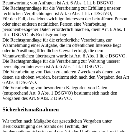
Beantwortung von Anfragen ist Art. 6 Abs. 1 lit. b DSGVO;
Die Rechtsgrundlage für die Verarbeitung zur Erfüllung unserer
rechtlichen Verpflichtungen ist Art. 6 Abs. 1 lit. c DSGVO;
Für den Fall, dass lebenswichtige Interessen der betroffenen Person
oder einer anderen natürlichen Person eine Verarbeitung
personenbezogener Daten erforderlich machen, dient Art. 6 Abs. 1
lit. d DSGVO als Rechtsgrundlage.
Die Rechtsgrundlage für die erforderliche Verarbeitung zur
Wahrnehmung einer Aufgabe, die im öffentlichen Interesse liegt
oder in Ausübung öffentlicher Gewalt erfolgt, die dem
Verantwortlichen übertragen wurde ist Art. 6 Abs. 1 lit. e DSGVO.
Die Rechtsgrundlage für die Verarbeitung zur Wahrung unserer
berechtigten Interessen ist Art. 6 Abs. 1 lit. f DSGVO.
Die Verarbeitung von Daten zu anderen Zwecken als denen, zu
denen sie ehoben wurden, bestimmt sich nach den Vorgaben des Art
6 Abs. 4 DSGVO.
Die Verarbeitung von besonderen Kategorien von Daten
(entsprechend Art. 9 Abs. 1 DSGVO) bestimmt sich nach den
Vorgaben des Art. 9 Abs. 2 DSGVO.
Sicherheitsmaßnahmen
Wir treffen nach Maßgabe der gesetzlichen Vorgaben unter
Berücksichtigung des Stands der Technik, der
Implementierungskosten und der Art, des Umfangs, der Umstände