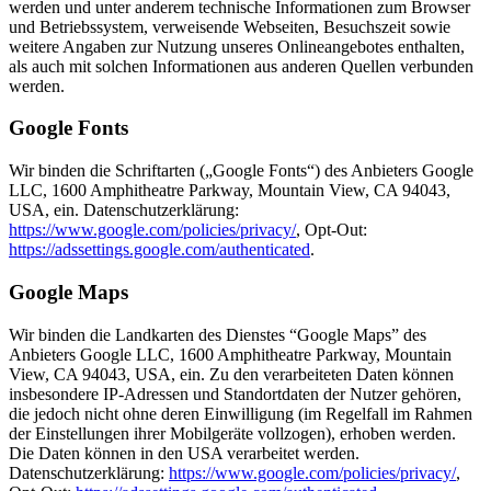
werden und unter anderem technische Informationen zum Browser
und Betriebssystem, verweisende Webseiten, Besuchszeit sowie
weitere Angaben zur Nutzung unseres Onlineangebotes enthalten,
als auch mit solchen Informationen aus anderen Quellen verbunden
werden.
Google Fonts
Wir binden die Schriftarten („Google Fonts“) des Anbieters Google
LLC, 1600 Amphitheatre Parkway, Mountain View, CA 94043,
USA, ein. Datenschutzerklärung:
https://www.google.com/policies/privacy/
, Opt-Out:
https://adssettings.google.com/authenticated
.
Google Maps
Wir binden die Landkarten des Dienstes “Google Maps” des
Anbieters Google LLC, 1600 Amphitheatre Parkway, Mountain
View, CA 94043, USA, ein. Zu den verarbeiteten Daten können
insbesondere IP-Adressen und Standortdaten der Nutzer gehören,
die jedoch nicht ohne deren Einwilligung (im Regelfall im Rahmen
der Einstellungen ihrer Mobilgeräte vollzogen), erhoben werden.
Die Daten können in den USA verarbeitet werden.
Datenschutzerklärung:
https://www.google.com/policies/privacy/
,