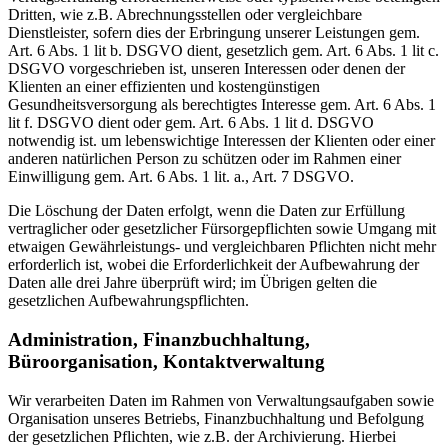
Dritten, wie z.B. Abrechnungsstellen oder vergleichbare
Dienstleister, sofern dies der Erbringung unserer Leistungen gem.
Art. 6 Abs. 1 lit b. DSGVO dient, gesetzlich gem. Art. 6 Abs. 1 lit c.
DSGVO vorgeschrieben ist, unseren Interessen oder denen der
Klienten an einer effizienten und kostengünstigen
Gesundheitsversorgung als berechtigtes Interesse gem. Art. 6 Abs. 1
lit f. DSGVO dient oder gem. Art. 6 Abs. 1 lit d. DSGVO
notwendig ist. um lebenswichtige Interessen der Klienten oder einer
anderen natürlichen Person zu schützen oder im Rahmen einer
Einwilligung gem. Art. 6 Abs. 1 lit. a., Art. 7 DSGVO.
Die Löschung der Daten erfolgt, wenn die Daten zur Erfüllung
vertraglicher oder gesetzlicher Fürsorgepflichten sowie Umgang mit
etwaigen Gewährleistungs- und vergleichbaren Pflichten nicht mehr
erforderlich ist, wobei die Erforderlichkeit der Aufbewahrung der
Daten alle drei Jahre überprüft wird; im Übrigen gelten die
gesetzlichen Aufbewahrungspflichten.
Administration, Finanzbuchhaltung,
Büroorganisation, Kontaktverwaltung
Wir verarbeiten Daten im Rahmen von Verwaltungsaufgaben sowie
Organisation unseres Betriebs, Finanzbuchhaltung und Befolgung
der gesetzlichen Pflichten, wie z.B. der Archivierung. Hierbei