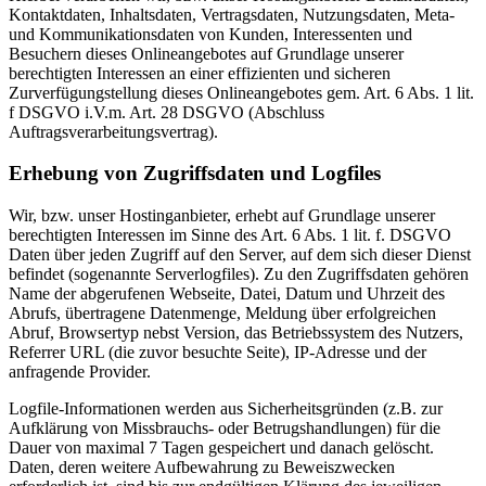
Kontaktdaten, Inhaltsdaten, Vertragsdaten, Nutzungsdaten, Meta-
und Kommunikationsdaten von Kunden, Interessenten und
Besuchern dieses Onlineangebotes auf Grundlage unserer
berechtigten Interessen an einer effizienten und sicheren
Zurverfügungstellung dieses Onlineangebotes gem. Art. 6 Abs. 1 lit.
f DSGVO i.V.m. Art. 28 DSGVO (Abschluss
Auftragsverarbeitungsvertrag).
Erhebung von Zugriffsdaten und Logfiles
Wir, bzw. unser Hostinganbieter, erhebt auf Grundlage unserer
berechtigten Interessen im Sinne des Art. 6 Abs. 1 lit. f. DSGVO
Daten über jeden Zugriff auf den Server, auf dem sich dieser Dienst
befindet (sogenannte Serverlogfiles). Zu den Zugriffsdaten gehören
Name der abgerufenen Webseite, Datei, Datum und Uhrzeit des
Abrufs, übertragene Datenmenge, Meldung über erfolgreichen
Abruf, Browsertyp nebst Version, das Betriebssystem des Nutzers,
Referrer URL (die zuvor besuchte Seite), IP-Adresse und der
anfragende Provider.
Logfile-Informationen werden aus Sicherheitsgründen (z.B. zur
Aufklärung von Missbrauchs- oder Betrugshandlungen) für die
Dauer von maximal 7 Tagen gespeichert und danach gelöscht.
Daten, deren weitere Aufbewahrung zu Beweiszwecken